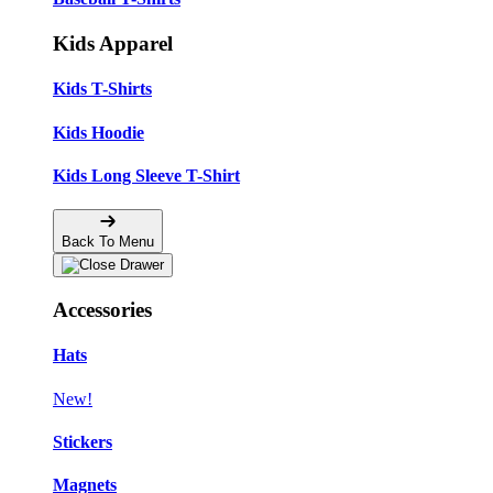
Kids Apparel
Kids T-Shirts
Kids Hoodie
Kids Long Sleeve T-Shirt
Back To Menu
Accessories
Hats
New!
Stickers
Magnets