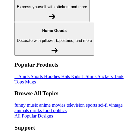
Express yourself with stickers and more
Home Goods
Decorate with pillows, tapestries, and more
Popular Products
T-Shirts
Shorts
Hoodies
Hats
Kids T-Shirts
Stickers
Tank
Tops
Mugs
Browse All Topics
funny
music
anime
movies
television
sports
sci-fi
vintage
animals
drinks
food
politics
All Popular Designs
Support