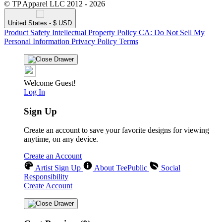
© TP Apparel LLC 2012 - 2026
United States - $ USD
Product Safety
Intellectual Property Policy
CA: Do Not Sell My
Personal Information
Privacy Policy
Terms
Welcome Guest!
Log In
Sign Up
Create an account to save your favorite designs for viewing
anytime, on any device.
Create an Account
Artist Sign Up
About TeePublic
Social
Responsibility
Create Account