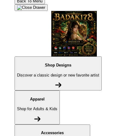
Back To Menu
Shop Designs
Discover a classic design or new favorite artist
Apparel
Shop for Adults & Kids
Accessories