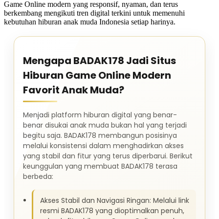
Game Online modern yang responsif, nyaman, dan terus
berkembang mengikuti tren digital terkini untuk memenuhi
kebutuhan hiburan anak muda Indonesia setiap harinya.
Mengapa BADAK178 Jadi Situs
Hiburan Game Online Modern
Favorit Anak Muda?
Menjadi platform hiburan digital yang benar-
benar disukai anak muda bukan hal yang terjadi
begitu saja. BADAK178 membangun posisinya
melalui konsistensi dalam menghadirkan akses
yang stabil dan fitur yang terus diperbarui. Berikut
keunggulan yang membuat BADAK178 terasa
berbeda:
Akses Stabil dan Navigasi Ringan: Melalui link
resmi BADAK178 yang dioptimalkan penuh,