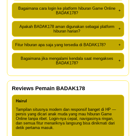
Bagaimana cara login ke platform hiburan Game Online
+
BADAK178?
Apakah BADAK178 aman digunakan sebagai platform
+
hiburan harian?
Fitur hiburan apa saja yang tersedia di BADAK178?
+
Bagaimana jika mengalami kendala saat mengakses
+
BADAK178?
Reviews Pemain BADAK178
Hairul
Tampilan situsnya modern dan responsif banget di HP —
persis yang dicari anak muda yang mau hiburan Game
Online tanpa ribet. Login-nya cepat, navigasinya ringan,
dan semua fitur menariknya langsung bisa dinikmati dari
detik pertama masuk.