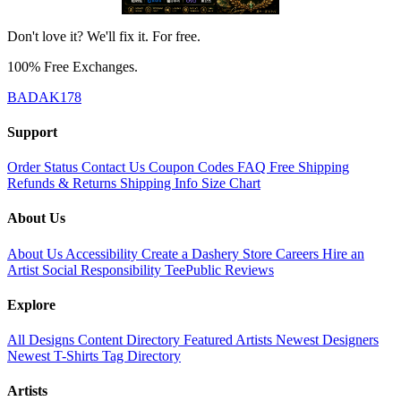
Don't love it? We'll fix it. For free.
100% Free Exchanges.
BADAK178
Support
Order Status
Contact Us
Coupon Codes
FAQ
Free Shipping
Refunds & Returns
Shipping Info
Size Chart
About Us
About Us
Accessibility
Create a Dashery Store
Careers
Hire an
Artist
Social Responsibility
TeePublic Reviews
Explore
All Designs
Content Directory
Featured Artists
Newest Designers
Newest T-Shirts
Tag Directory
Artists