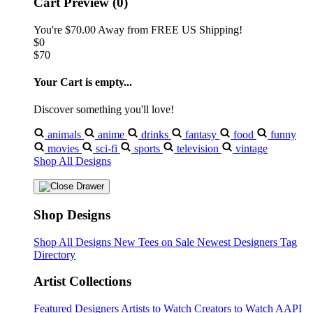
Cart Preview (0)
You're
$70.00
Away from
FREE US Shipping!
$0
$70
Your Cart is empty...
Discover something you'll love!
animals
anime
drinks
fantasy
food
funny
movies
sci-fi
sports
television
vintage
Shop All Designs
Shop Designs
Shop All Designs
New Tees on Sale
Newest Designers
Tag
Directory
Artist Collections
Featured Designers
Artists to Watch
Creators to Watch
AAPI