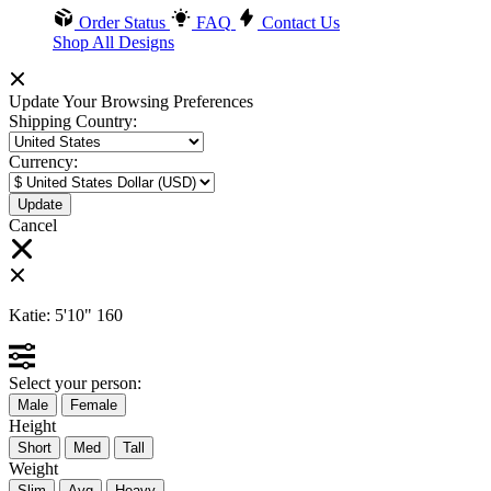
Order Status
FAQ
Contact Us
Shop All Designs
Update Your Browsing Preferences
Shipping Country:
Currency:
Cancel
Katie:
5'10"
160
Select your person:
Male
Female
Height
Short
Med
Tall
Weight
Slim
Avg
Heavy