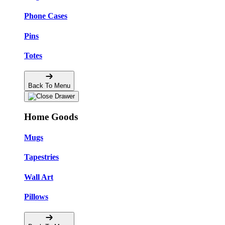
Phone Cases
Pins
Totes
Back To Menu
Home Goods
Mugs
Tapestries
Wall Art
Pillows