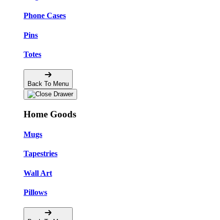
Phone Cases
Pins
Totes
Back To Menu
Home Goods
Mugs
Tapestries
Wall Art
Pillows