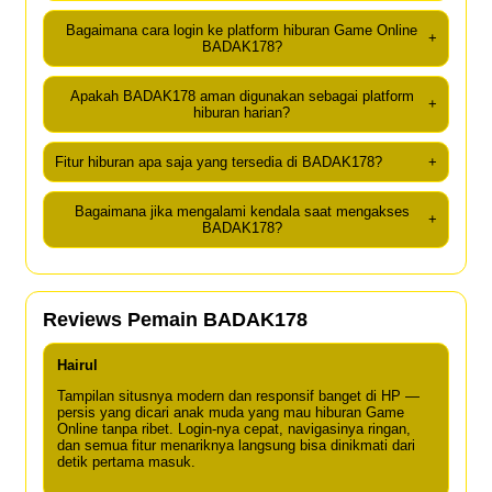
Bagaimana cara login ke platform hiburan Game Online
+
BADAK178?
Apakah BADAK178 aman digunakan sebagai platform
+
hiburan harian?
Fitur hiburan apa saja yang tersedia di BADAK178?
+
Bagaimana jika mengalami kendala saat mengakses
+
BADAK178?
Reviews Pemain BADAK178
Hairul
Tampilan situsnya modern dan responsif banget di HP —
persis yang dicari anak muda yang mau hiburan Game
Online tanpa ribet. Login-nya cepat, navigasinya ringan,
dan semua fitur menariknya langsung bisa dinikmati dari
detik pertama masuk.