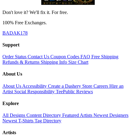
Don't love it? We'll fix it. For free.
100% Free Exchanges.
BADAK178
Support
Order Status
Contact Us
Coupon Codes
FAQ
Free Shipping
Refunds & Returns
Shipping Info
Size Chart
About Us
About Us
Accessibility
Create a Dashery Store
Careers
Hire an
Artist
Social Responsibility
TeePublic Reviews
Explore
All Designs
Content Directory
Featured Artists
Newest Designers
Newest T-Shirts
Tag Directory
Artists