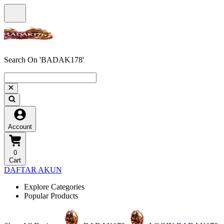
Search On 'BADAK178'
Account
0
Cart
DAFTAR AKUN
Explore Categories
Popular Products