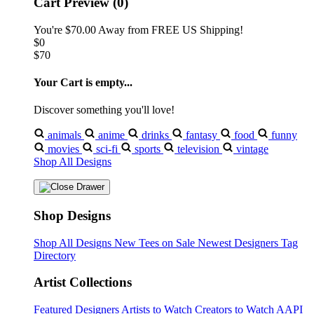
Cart Preview (0)
You're
$70.00
Away from
FREE US Shipping!
$0
$70
Your Cart is empty...
Discover something you'll love!
animals
anime
drinks
fantasy
food
funny
movies
sci-fi
sports
television
vintage
Shop All Designs
Shop Designs
Shop All Designs
New Tees on Sale
Newest Designers
Tag
Directory
Artist Collections
Featured Designers
Artists to Watch
Creators to Watch
AAPI