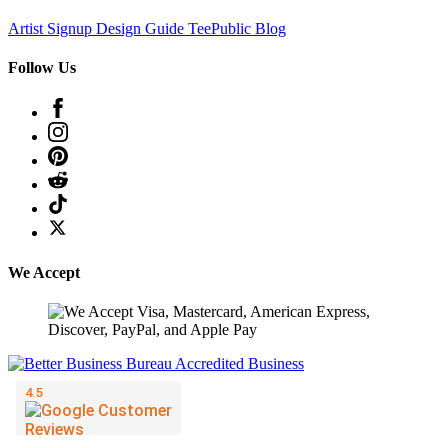
Artist Signup
Design Guide
TeePublic Blog
Follow Us
We Accept