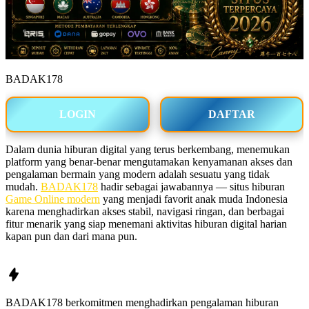
BADAK178
LOGIN
DAFTAR
Dalam dunia hiburan digital yang terus berkembang, menemukan
platform yang benar-benar mengutamakan kenyamanan akses dan
pengalaman bermain yang modern adalah sesuatu yang tidak
mudah.
BADAK178
hadir sebagai jawabannya — situs hiburan
Game Online modern
yang menjadi favorit anak muda Indonesia
karena menghadirkan akses stabil, navigasi ringan, dan berbagai
fitur menarik yang siap menemani aktivitas hiburan digital harian
kapan pun dan dari mana pun.
BADAK178
berkomitmen menghadirkan pengalaman hiburan