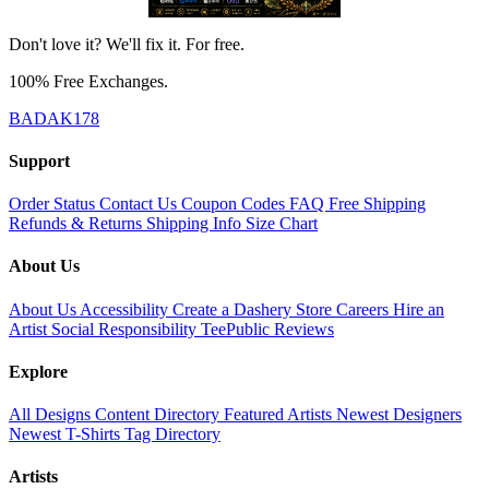
Don't love it? We'll fix it. For free.
100% Free Exchanges.
BADAK178
Support
Order Status
Contact Us
Coupon Codes
FAQ
Free Shipping
Refunds & Returns
Shipping Info
Size Chart
About Us
About Us
Accessibility
Create a Dashery Store
Careers
Hire an
Artist
Social Responsibility
TeePublic Reviews
Explore
All Designs
Content Directory
Featured Artists
Newest Designers
Newest T-Shirts
Tag Directory
Artists