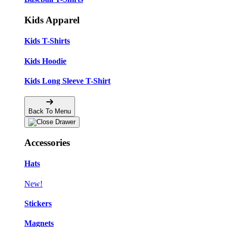
Kids Apparel
Kids T-Shirts
Kids Hoodie
Kids Long Sleeve T-Shirt
Back To Menu
Accessories
Hats
New!
Stickers
Magnets