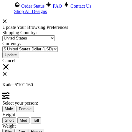
Order Status
FAQ
Contact Us
Shop All Designs
Update Your Browsing Preferences
Shipping Country:
Currency:
Cancel
Katie:
5'10"
160
Select your person:
Male
Female
Height
Short
Med
Tall
Weight
Slim
Avg
Heavy