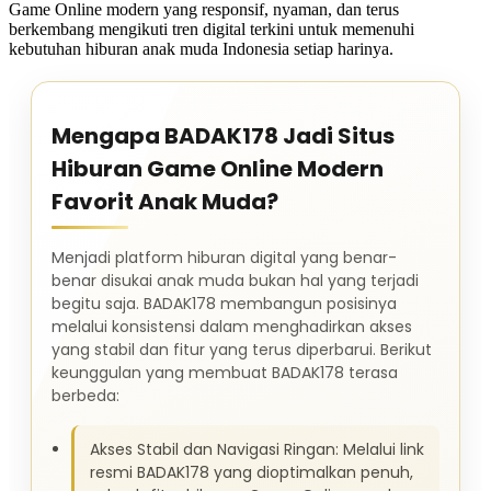
Game Online modern yang responsif, nyaman, dan terus
berkembang mengikuti tren digital terkini untuk memenuhi
kebutuhan hiburan anak muda Indonesia setiap harinya.
Mengapa BADAK178 Jadi Situs
Hiburan Game Online Modern
Favorit Anak Muda?
Menjadi platform hiburan digital yang benar-
benar disukai anak muda bukan hal yang terjadi
begitu saja. BADAK178 membangun posisinya
melalui konsistensi dalam menghadirkan akses
yang stabil dan fitur yang terus diperbarui. Berikut
keunggulan yang membuat BADAK178 terasa
berbeda:
Akses Stabil dan Navigasi Ringan: Melalui link
resmi BADAK178 yang dioptimalkan penuh,