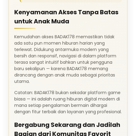
Kenyamanan Akses Tanpa Batas
untuk Anak Muda
Kemudahan akses BADAK178 memastikan tidak
ada satu pun momen hiburan harian yang
terlewat. Didukung antarmuka modern yang
bersih dan responsif, navigasi di dalam platform
terasa sangat intuitif bahkan untuk pengguna
baru sekalipun — karena BADAK178 memang
dirancang dengan anak muda sebagai prioritas
utama.
Catatan: BADAK178 bukan sekadar platform game
biasa — ini adalah ruang hiburan digital modern di
mana setiap pengalaman bermain dihargai
dengan fitur terbaik dan layanan yang profesional.
Bergabung Sekarang dan Jadilah
Bagian dari Komunitas Favorit