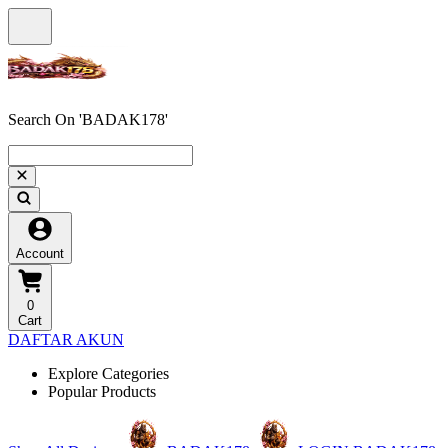
Search On 'BADAK178'
Account
0
Cart
DAFTAR AKUN
Explore Categories
Popular Products