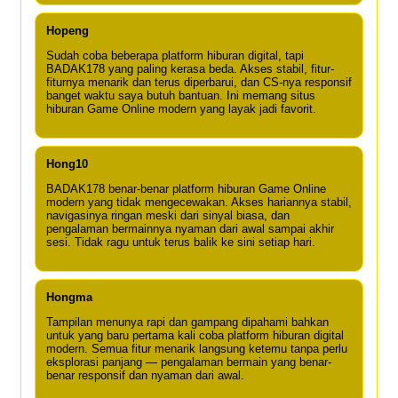
Hopeng
Sudah coba beberapa platform hiburan digital, tapi
BADAK178 yang paling kerasa beda. Akses stabil, fitur-
fiturnya menarik dan terus diperbarui, dan CS-nya responsif
banget waktu saya butuh bantuan. Ini memang situs
hiburan Game Online modern yang layak jadi favorit.
Hong10
BADAK178 benar-benar platform hiburan Game Online
modern yang tidak mengecewakan. Akses hariannya stabil,
navigasinya ringan meski dari sinyal biasa, dan
pengalaman bermainnya nyaman dari awal sampai akhir
sesi. Tidak ragu untuk terus balik ke sini setiap hari.
Hongma
Tampilan menunya rapi dan gampang dipahami bahkan
untuk yang baru pertama kali coba platform hiburan digital
modern. Semua fitur menarik langsung ketemu tanpa perlu
eksplorasi panjang — pengalaman bermain yang benar-
benar responsif dan nyaman dari awal.