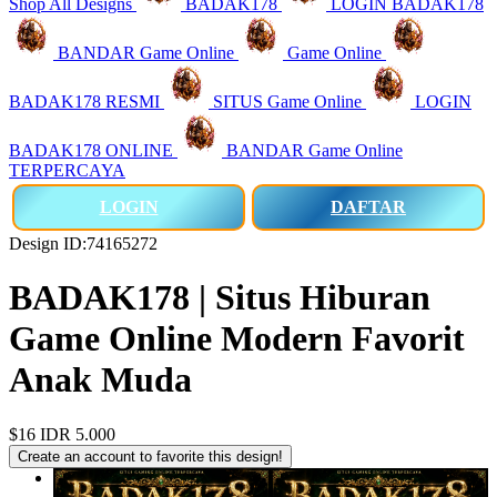
Shop All Designs
BADAK178
LOGIN BADAK178
BANDAR Game Online
Game Online
BADAK178 RESMI
SITUS Game Online
LOGIN
BADAK178 ONLINE
BANDAR Game Online
TERPERCAYA
LOGIN
DAFTAR
Design ID:74165272
BADAK178 | Situs Hiburan
Game Online Modern Favorit
Anak Muda
$16
IDR 5.000
Create an account to favorite this design!