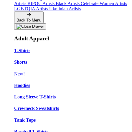
Artists
BIPOC Artists
Black Artists
Celebrate Women Artists
LGBTQIA Artists
Ukrainian Artists
Back To Menu
Adult Apparel
T-Shirts
Shorts
New!
Hoodies
Long Sleeve T-Shirts
Crewneck Sweatshirts
Tank Tops
Baseball T-Shirts