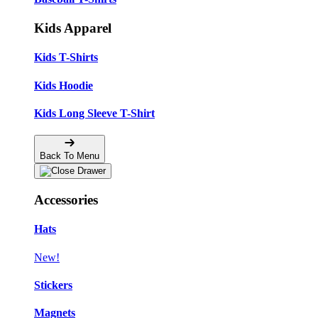
Kids Apparel
Kids T-Shirts
Kids Hoodie
Kids Long Sleeve T-Shirt
Back To Menu
Accessories
Hats
New!
Stickers
Magnets