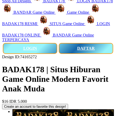
Shop All Designs
BADAK178
LOGIN BADAK178
BANDAR Game Online
Game Online
BADAK178 RESMI
SITUS Game Online
LOGIN
BADAK178 ONLINE
BANDAR Game Online
TERPERCAYA
LOGIN
DAFTAR
Design ID:74165272
BADAK178 | Situs Hiburan
Game Online Modern Favorit
Anak Muda
$16
IDR 5.000
Create an account to favorite this design!