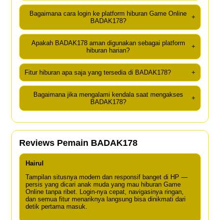
Bagaimana cara login ke platform hiburan Game Online
+
BADAK178?
Apakah BADAK178 aman digunakan sebagai platform
+
hiburan harian?
Fitur hiburan apa saja yang tersedia di BADAK178?
+
Bagaimana jika mengalami kendala saat mengakses
+
BADAK178?
Reviews Pemain BADAK178
Hairul
Tampilan situsnya modern dan responsif banget di HP —
persis yang dicari anak muda yang mau hiburan Game
Online tanpa ribet. Login-nya cepat, navigasinya ringan,
dan semua fitur menariknya langsung bisa dinikmati dari
detik pertama masuk.