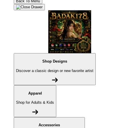
Back To Menu
Shop Designs
Discover a classic design or new favorite artist
Apparel
Shop for Adults & Kids
Accessories