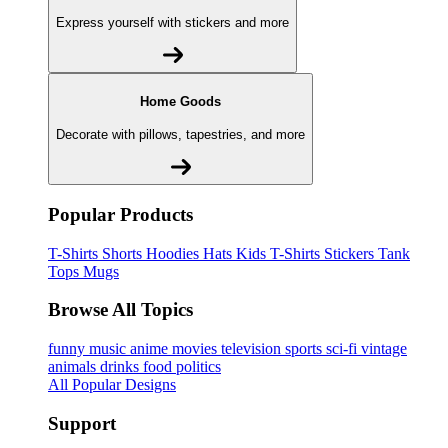
Express yourself with stickers and more
Home Goods
Decorate with pillows, tapestries, and more
Popular Products
T-Shirts
Shorts
Hoodies
Hats
Kids T-Shirts
Stickers
Tank
Tops
Mugs
Browse All Topics
funny
music
anime
movies
television
sports
sci-fi
vintage
animals
drinks
food
politics
All Popular Designs
Support