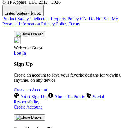
© TP Apparel LLC 2012 - 2026
United States - $ USD
Product Safety
Intellectual Property Policy
CA: Do Not Sell My
Personal Information
Privacy Policy
Terms
Welcome Guest!
Log In
Sign Up
Create an account to save your favorite designs for viewing
anytime, on any device.
Create an Account
Artist Sign Up
About TeePublic
Social
Responsibility
Create Account