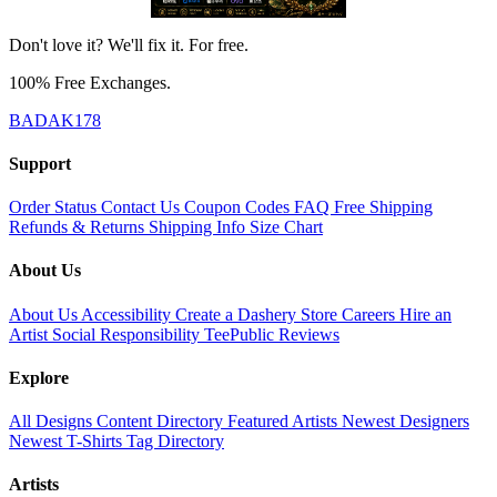
Don't love it? We'll fix it. For free.
100% Free Exchanges.
BADAK178
Support
Order Status
Contact Us
Coupon Codes
FAQ
Free Shipping
Refunds & Returns
Shipping Info
Size Chart
About Us
About Us
Accessibility
Create a Dashery Store
Careers
Hire an
Artist
Social Responsibility
TeePublic Reviews
Explore
All Designs
Content Directory
Featured Artists
Newest Designers
Newest T-Shirts
Tag Directory
Artists