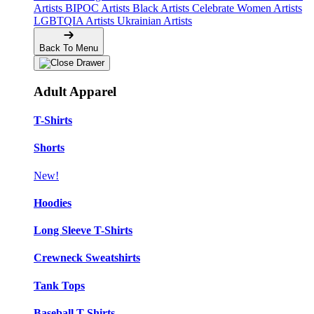
Artists
BIPOC Artists
Black Artists
Celebrate Women Artists
LGBTQIA Artists
Ukrainian Artists
Back To Menu
Adult Apparel
T-Shirts
Shorts
New!
Hoodies
Long Sleeve T-Shirts
Crewneck Sweatshirts
Tank Tops
Baseball T-Shirts