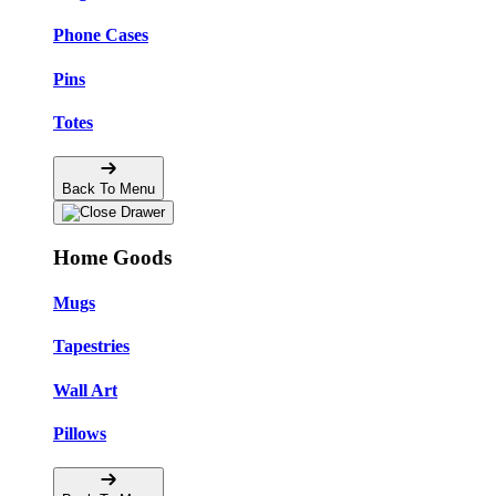
Phone Cases
Pins
Totes
Back To Menu
Home Goods
Mugs
Tapestries
Wall Art
Pillows