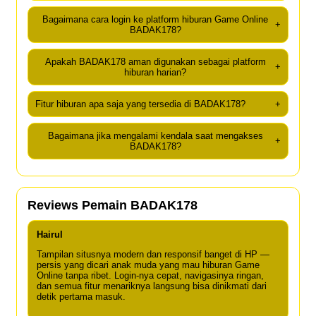
Bagaimana cara login ke platform hiburan Game Online
+
BADAK178?
Apakah BADAK178 aman digunakan sebagai platform
+
hiburan harian?
Fitur hiburan apa saja yang tersedia di BADAK178?
+
Bagaimana jika mengalami kendala saat mengakses
+
BADAK178?
Reviews Pemain BADAK178
Hairul
Tampilan situsnya modern dan responsif banget di HP —
persis yang dicari anak muda yang mau hiburan Game
Online tanpa ribet. Login-nya cepat, navigasinya ringan,
dan semua fitur menariknya langsung bisa dinikmati dari
detik pertama masuk.