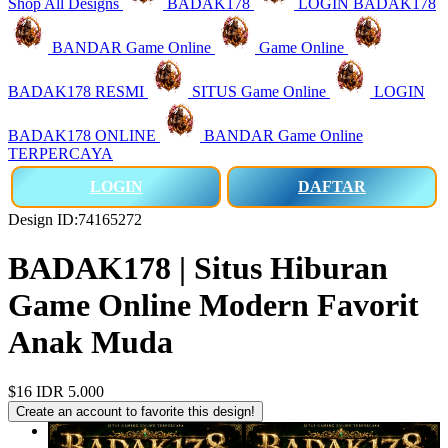
Shop All Designs
BADAK178
LOGIN BADAK178
BANDAR Game Online
Game Online
BADAK178 RESMI
SITUS Game Online
LOGIN
BADAK178 ONLINE
BANDAR Game Online
TERPERCAYA
LOGIN
DAFTAR
Design ID:74165272
BADAK178 | Situs Hiburan
Game Online Modern Favorit
Anak Muda
$16
IDR 5.000
Create an account to favorite this design!