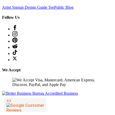
Artist Signup
Design Guide
TeePublic Blog
Follow Us
We Accept