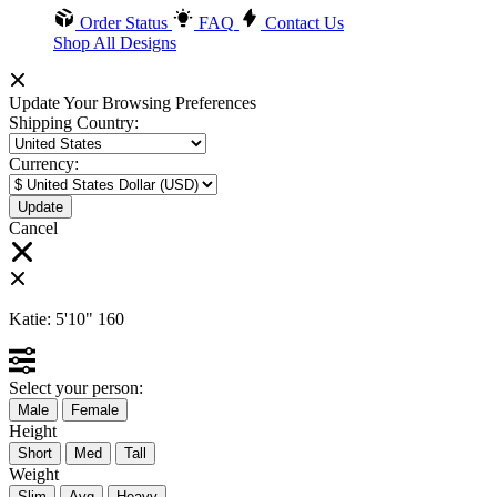
Order Status
FAQ
Contact Us
Shop All Designs
Update Your Browsing Preferences
Shipping Country:
Currency:
Cancel
Katie:
5'10"
160
Select your person:
Male
Female
Height
Short
Med
Tall
Weight
Slim
Avg
Heavy