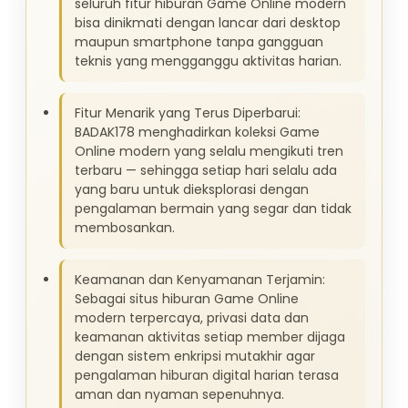
seluruh fitur hiburan Game Online modern
bisa dinikmati dengan lancar dari desktop
maupun smartphone tanpa gangguan
teknis yang mengganggu aktivitas harian.
Fitur Menarik yang Terus Diperbarui:
BADAK178 menghadirkan koleksi Game
Online modern yang selalu mengikuti tren
terbaru — sehingga setiap hari selalu ada
yang baru untuk dieksplorasi dengan
pengalaman bermain yang segar dan tidak
membosankan.
Keamanan dan Kenyamanan Terjamin:
Sebagai situs hiburan Game Online
modern terpercaya, privasi data dan
keamanan aktivitas setiap member dijaga
dengan sistem enkripsi mutakhir agar
pengalaman hiburan digital harian terasa
aman dan nyaman sepenuhnya.