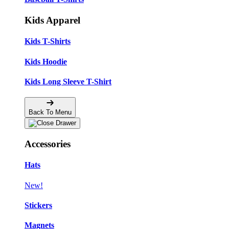
Kids Apparel
Kids T-Shirts
Kids Hoodie
Kids Long Sleeve T-Shirt
Back To Menu
Accessories
Hats
New!
Stickers
Magnets