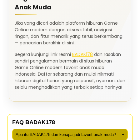
Anak Muda
Jika yang dicari adalah platform hiburan Game
Online modern dengan akses stabil, navigasi
ringan, dan fitur menarik yang terus berkembang
— pencarian berakhir di sini.
Segera kunjungi link resmi
BADAK178
dan rasakan
sendiri pengalaman bermain di situs hiburan
Game Online modern favorit anak muda
Indonesia. Daftar sekarang dan mulai nikmati
hiburan digital harian yang responsif, nyaman, dan
selalu menghadirkan yang terbaik setiap harinya!
FAQ BADAK178
Apa itu BADAK178 dan kenapa jadi favorit anak muda?
+