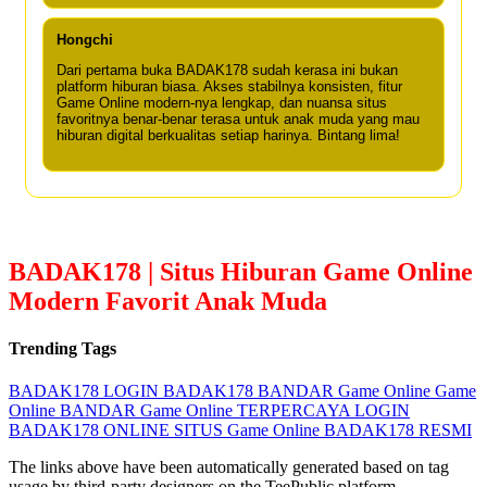
Hongchi
Dari pertama buka BADAK178 sudah kerasa ini bukan
platform hiburan biasa. Akses stabilnya konsisten, fitur
Game Online modern-nya lengkap, dan nuansa situs
favoritnya benar-benar terasa untuk anak muda yang mau
hiburan digital berkualitas setiap harinya. Bintang lima!
BADAK178 | Situs Hiburan Game Online
Modern Favorit Anak Muda
Trending Tags
BADAK178
LOGIN BADAK178
BANDAR Game Online
Game
Online
BANDAR Game Online TERPERCAYA
LOGIN
BADAK178 ONLINE
SITUS Game Online
BADAK178 RESMI
The links above have been automatically generated based on tag
usage by third-party designers on the TeePublic platform.