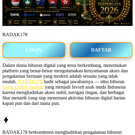
BADAK178
LOGIN
DAFTAR
Dalam dunia hiburan digital yang terus berkembang, menemukan
platform yang benar-benar mengutamakan kenyamanan akses dan
pengalaman bermain yang modern adalah sesuatu yang tidak
mudah.
BADAK178
hadir sebagai jawabannya — situs hiburan
Game Online modern
yang menjadi favorit anak muda Indonesia
karena menghadirkan akses stabil, navigasi ringan, dan berbagai
fitur menarik yang siap menemani aktivitas hiburan digital harian
kapan pun dan dari mana pun.
BADAK178
berkomitmen menghadirkan pengalaman hiburan