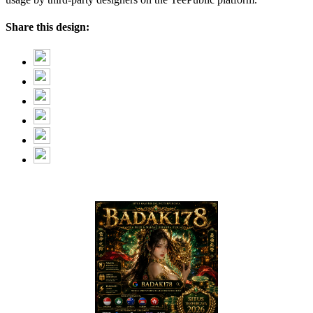
Share this design: