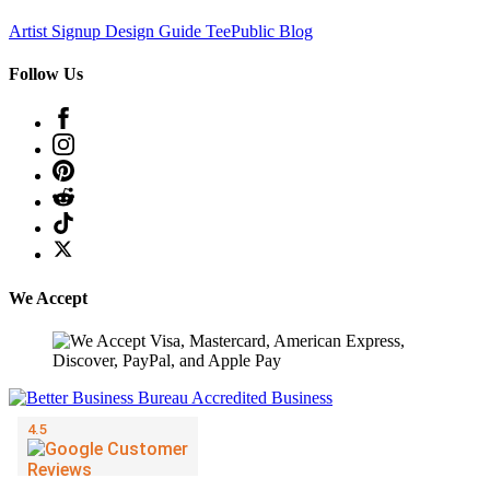
Artist Signup
Design Guide
TeePublic Blog
Follow Us
We Accept