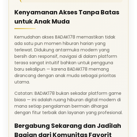
Kenyamanan Akses Tanpa Batas
untuk Anak Muda
Kemudahan akses BADAK178 memastikan tidak
ada satu pun momen hiburan harian yang
terlewat. Didukung antarmuka modern yang
bersih dan responsif, navigasi di dalam platform
terasa sangat intuitif bahkan untuk pengguna
baru sekalipun — karena BADAK178 memang
dirancang dengan anak muda sebagai prioritas
utama.
Catatan: BADAK178 bukan sekadar platform game
biasa — ini adalah ruang hiburan digital modern di
mana setiap pengalaman bermain dihargai
dengan fitur terbaik dan layanan yang profesional.
Bergabung Sekarang dan Jadilah
Bagian dari Komunitas Favorit