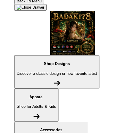
Back To Menu
Shop Designs
Discover a classic design or new favorite artist
Apparel
Shop for Adults & Kids
Accessories