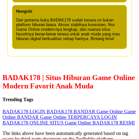
Hongchi
Dari pertama buka BADAK178 sudah kerasa ini bukan
platform hiburan biasa. Akses stabilnya konsisten, fitur
Game Online modern-nya lengkap, dan nuansa situs
favoritnya benar-benar terasa untuk anak muda yang mau
hiburan digital berkualitas setiap harinya. Bintang lima!
BADAK178 | Situs Hiburan Game Online
Modern Favorit Anak Muda
Trending Tags
BADAK178
LOGIN BADAK178
BANDAR Game Online
Game
Online
BANDAR Game Online TERPERCAYA
LOGIN
BADAK178 ONLINE
SITUS Game Online
BADAK178 RESMI
The links above have been automatically generated based on tag
usage by third-party designers on the TeePublic platform.