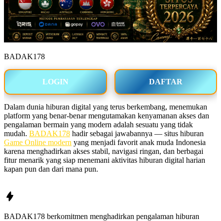
BADAK178
LOGIN
DAFTAR
Dalam dunia hiburan digital yang terus berkembang, menemukan
platform yang benar-benar mengutamakan kenyamanan akses dan
pengalaman bermain yang modern adalah sesuatu yang tidak
mudah.
BADAK178
hadir sebagai jawabannya — situs hiburan
Game Online modern
yang menjadi favorit anak muda Indonesia
karena menghadirkan akses stabil, navigasi ringan, dan berbagai
fitur menarik yang siap menemani aktivitas hiburan digital harian
kapan pun dan dari mana pun.
BADAK178
berkomitmen menghadirkan pengalaman hiburan