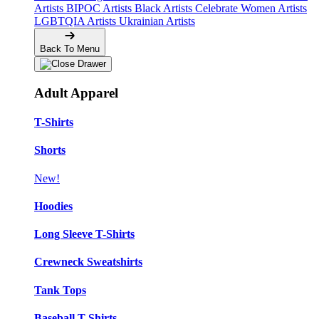
Artists
BIPOC Artists
Black Artists
Celebrate Women Artists
LGBTQIA Artists
Ukrainian Artists
Back To Menu
Adult Apparel
T-Shirts
Shorts
New!
Hoodies
Long Sleeve T-Shirts
Crewneck Sweatshirts
Tank Tops
Baseball T-Shirts