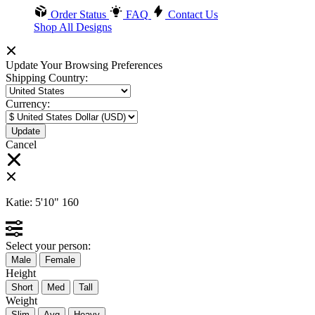
Order Status
FAQ
Contact Us
Shop All Designs
Update Your Browsing Preferences
Shipping Country:
Currency:
Cancel
Katie:
5'10"
160
Select your person:
Male
Female
Height
Short
Med
Tall
Weight
Slim
Avg
Heavy