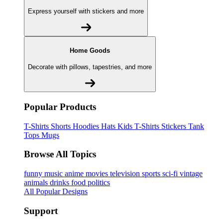
Express yourself with stickers and more
Home Goods
Decorate with pillows, tapestries, and more
Popular Products
T-Shirts
Shorts
Hoodies
Hats
Kids T-Shirts
Stickers
Tank
Tops
Mugs
Browse All Topics
funny
music
anime
movies
television
sports
sci-fi
vintage
animals
drinks
food
politics
All Popular Designs
Support