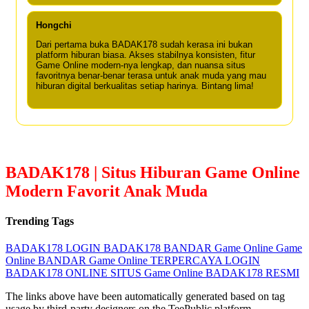
Hongchi
Dari pertama buka BADAK178 sudah kerasa ini bukan
platform hiburan biasa. Akses stabilnya konsisten, fitur
Game Online modern-nya lengkap, dan nuansa situs
favoritnya benar-benar terasa untuk anak muda yang mau
hiburan digital berkualitas setiap harinya. Bintang lima!
BADAK178 | Situs Hiburan Game Online
Modern Favorit Anak Muda
Trending Tags
BADAK178
LOGIN BADAK178
BANDAR Game Online
Game
Online
BANDAR Game Online TERPERCAYA
LOGIN
BADAK178 ONLINE
SITUS Game Online
BADAK178 RESMI
The links above have been automatically generated based on tag
usage by third-party designers on the TeePublic platform.