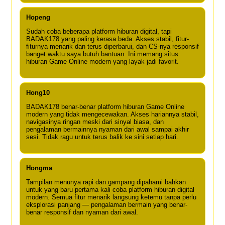
Hopeng
Sudah coba beberapa platform hiburan digital, tapi
BADAK178 yang paling kerasa beda. Akses stabil, fitur-
fiturnya menarik dan terus diperbarui, dan CS-nya responsif
banget waktu saya butuh bantuan. Ini memang situs
hiburan Game Online modern yang layak jadi favorit.
Hong10
BADAK178 benar-benar platform hiburan Game Online
modern yang tidak mengecewakan. Akses hariannya stabil,
navigasinya ringan meski dari sinyal biasa, dan
pengalaman bermainnya nyaman dari awal sampai akhir
sesi. Tidak ragu untuk terus balik ke sini setiap hari.
Hongma
Tampilan menunya rapi dan gampang dipahami bahkan
untuk yang baru pertama kali coba platform hiburan digital
modern. Semua fitur menarik langsung ketemu tanpa perlu
eksplorasi panjang — pengalaman bermain yang benar-
benar responsif dan nyaman dari awal.