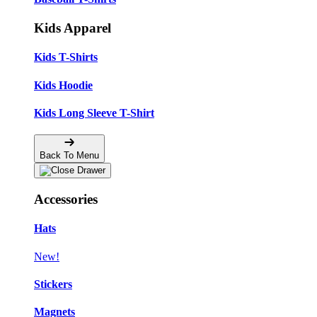
Kids Apparel
Kids T-Shirts
Kids Hoodie
Kids Long Sleeve T-Shirt
Back To Menu
Accessories
Hats
New!
Stickers
Magnets