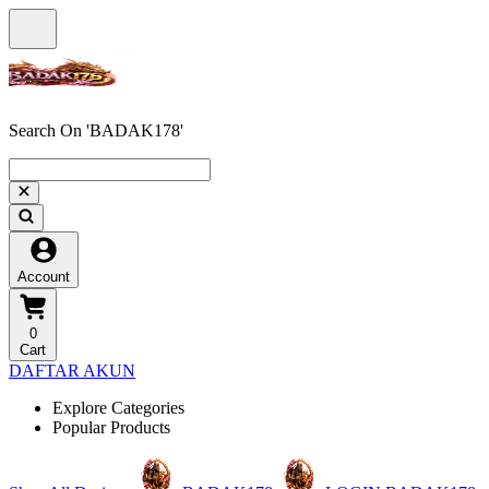
Search On 'BADAK178'
Account
0
Cart
DAFTAR AKUN
Explore Categories
Popular Products