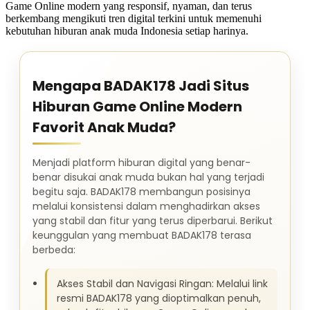
Game Online modern yang responsif, nyaman, dan terus
berkembang mengikuti tren digital terkini untuk memenuhi
kebutuhan hiburan anak muda Indonesia setiap harinya.
Mengapa BADAK178 Jadi Situs
Hiburan Game Online Modern
Favorit Anak Muda?
Menjadi platform hiburan digital yang benar-
benar disukai anak muda bukan hal yang terjadi
begitu saja. BADAK178 membangun posisinya
melalui konsistensi dalam menghadirkan akses
yang stabil dan fitur yang terus diperbarui. Berikut
keunggulan yang membuat BADAK178 terasa
berbeda:
Akses Stabil dan Navigasi Ringan: Melalui link
resmi BADAK178 yang dioptimalkan penuh,