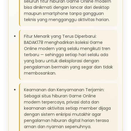
seluruh fitur hiburan Game Online modern
bisa dinikmati dengan lancar dari desktop
maupun smartphone tanpa gangguan
teknis yang mengganggu aktivitas harian.
Fitur Menarik yang Terus Diperbarui:
BADAK178 menghadirkan koleksi Game
Online modern yang selalu mengikuti tren
terbaru — sehingga setiap hari selalu ada
yang baru untuk dieksplorasi dengan
pengalaman bermain yang segar dan tidak
membosankan.
Keamanan dan Kenyamanan Terjamin:
Sebagai situs hiburan Game Online
modern terpercaya, privasi data dan
keamanan aktivitas setiap member dijaga
dengan sistem enkripsi mutakhir agar
pengalaman hiburan digital harian terasa
aman dan nyaman sepenuhnya.