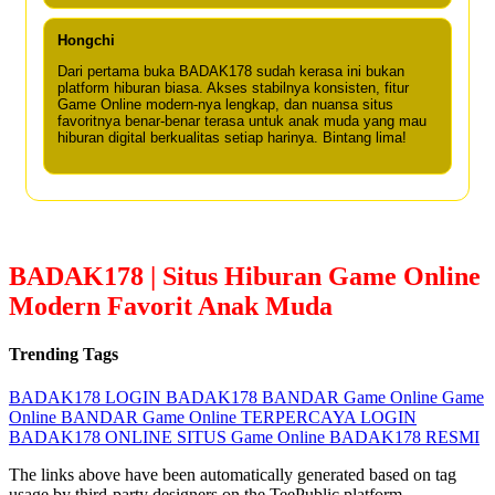
Hongchi
Dari pertama buka BADAK178 sudah kerasa ini bukan
platform hiburan biasa. Akses stabilnya konsisten, fitur
Game Online modern-nya lengkap, dan nuansa situs
favoritnya benar-benar terasa untuk anak muda yang mau
hiburan digital berkualitas setiap harinya. Bintang lima!
BADAK178 | Situs Hiburan Game Online
Modern Favorit Anak Muda
Trending Tags
BADAK178
LOGIN BADAK178
BANDAR Game Online
Game
Online
BANDAR Game Online TERPERCAYA
LOGIN
BADAK178 ONLINE
SITUS Game Online
BADAK178 RESMI
The links above have been automatically generated based on tag
usage by third-party designers on the TeePublic platform.