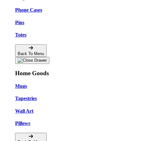
Phone Cases
Pins
Totes
Back To Menu
Home Goods
Mugs
Tapestries
Wall Art
Pillows