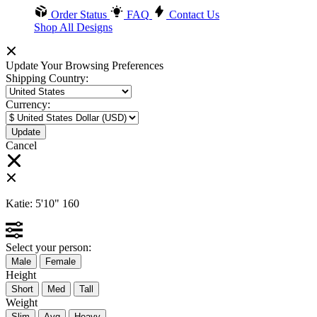
Order Status
FAQ
Contact Us
Shop All Designs
Update Your Browsing Preferences
Shipping Country:
Currency:
Cancel
Katie:
5'10"
160
Select your person:
Male
Female
Height
Short
Med
Tall
Weight
Slim
Avg
Heavy