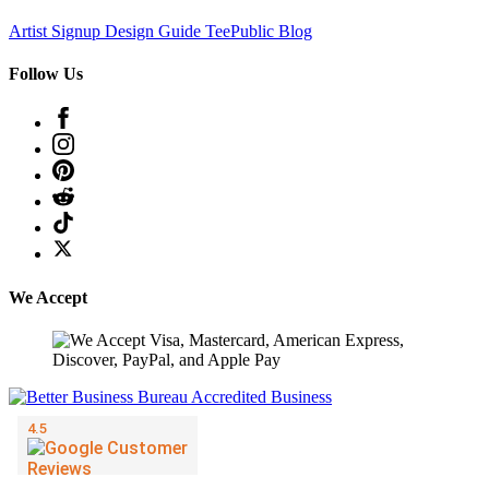
Artist Signup
Design Guide
TeePublic Blog
Follow Us
We Accept