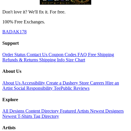
Don't love it? We'll fix it. For free.
100% Free Exchanges.
BADAK178
Support
Order Status
Contact Us
Coupon Codes
FAQ
Free Shipping
Refunds & Returns
Shipping Info
Size Chart
About Us
About Us
Accessibility
Create a Dashery Store
Careers
Hire an
Artist
Social Responsibility
TeePublic Reviews
Explore
All Designs
Content Directory
Featured Artists
Newest Designers
Newest T-Shirts
Tag Directory
Artists