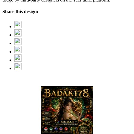
Share this design: