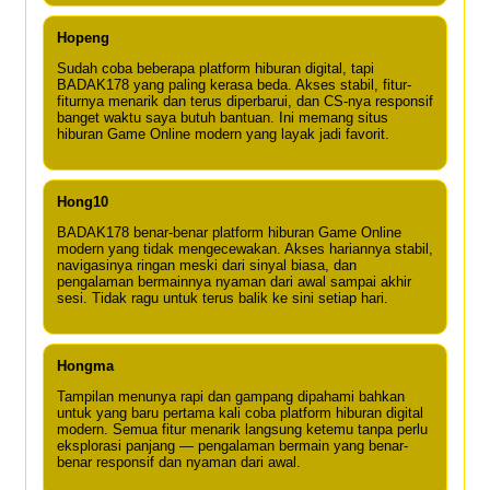
Hopeng
Sudah coba beberapa platform hiburan digital, tapi
BADAK178 yang paling kerasa beda. Akses stabil, fitur-
fiturnya menarik dan terus diperbarui, dan CS-nya responsif
banget waktu saya butuh bantuan. Ini memang situs
hiburan Game Online modern yang layak jadi favorit.
Hong10
BADAK178 benar-benar platform hiburan Game Online
modern yang tidak mengecewakan. Akses hariannya stabil,
navigasinya ringan meski dari sinyal biasa, dan
pengalaman bermainnya nyaman dari awal sampai akhir
sesi. Tidak ragu untuk terus balik ke sini setiap hari.
Hongma
Tampilan menunya rapi dan gampang dipahami bahkan
untuk yang baru pertama kali coba platform hiburan digital
modern. Semua fitur menarik langsung ketemu tanpa perlu
eksplorasi panjang — pengalaman bermain yang benar-
benar responsif dan nyaman dari awal.